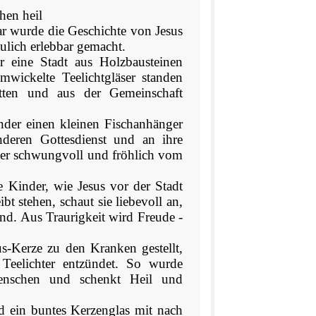
hen heil
ar wurde die Geschichte von Jesus
ulich erlebbar gemacht.
ar eine Stadt aus Holzbausteinen
wickelte Teelichtgläser standen
tten und aus der Gemeinschaft
nder einen kleinen Fischanhänger
nderen Gottesdienst und an ihre
ier schwungvoll und fröhlich vom
e Kinder, wie Jesus vor der Stadt
bt stehen, schaut sie liebevoll an,
nd. Aus Traurigkeit wird Freude -
us-Kerze zu den Kranken gestellt,
 Teelichter entzündet. So wurde
Menschen und schenkt Heil und
 ein buntes Kerzenglas mit nach