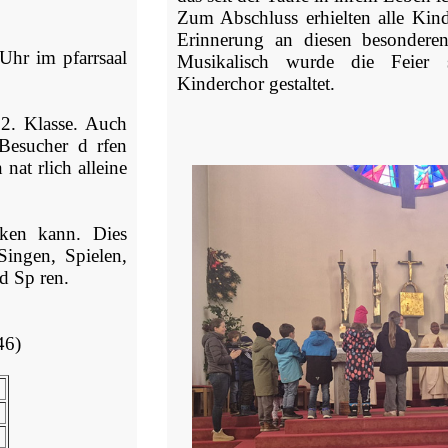
Zum Abschluss erhielten alle Kind
Erinnerung an diesen besonderen
Uhr im pfarrsaal
Musikalisch wurde die Feier
Kinderchor gestaltet.
2. Klasse. Auch
 Besucher d rfen
nat rlich alleine
cken kann. Dies
Singen, Spielen,
d Sp ren.
46)