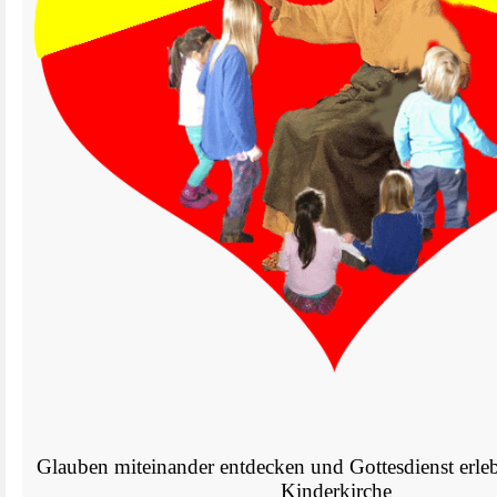
Glauben miteinander entdecken und Gottesdienst erlebe
Kinderkirche