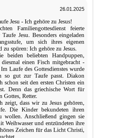
26.01.2025
ufe Jesu - Ich gehöre zu Jesus!
ten Familiengottesdienst feierte
 Taufe Jesu. Besonders eingeladen
ngsstufe, um sich ihres eigenen
 zu spüren: Ich gehöre zu Jesus.
e beiden beliebten Handpuppen,
e diesmal einen Fisch mitgebracht -
. Im Laufe des Gottesdienstes wurde
h so gut zur Taufe passt. Diakon
ch schon seit den ersten Christen ein
st. Denn das griechische Wort für
n Gottes, Retter.
h zeigt, dass wir zu Jesus gehören,
fe. Die Kinder bekundeten ihren
u wollen. Anschließend gingen sie
mit Weihwasser und entzündeten ihre
chönes Zeichen für das Licht Christi,
uchtet.