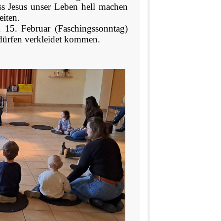
ss Jesus unser Leben hell machen
iten.
m 15. Februar (Faschingssonntag)
 dürfen verkleidet kommen.