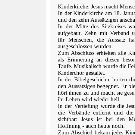
Kinderkirche: Jesus macht Mensc
In der Kinderkirche am 18. Janu
und den zehn Aussätzigen anscha
In der Mitte des Sitzkreises w
aufgebaut. Zehn mit Verband um
für Menschen, die Aussatz ha
ausgeschlossen wurden.
Zum Abschluss erhielten alle Ki
als Erinnerung an diesen beso
Taufe. Musikalisch wurde die Fe
Kinderchor gestaltet.
In der Bibelgeschichte hörten di
den Aussätzigen begegnet. Er blei
hört ihnen zu und macht sie gesu
ihr Leben wird wieder hell.
In der Vertiefung wurde die Jes
die Verbände entfernt und die
sichtbar: Jesus ist bei den 
Hoffnung - auch heute noch.
Zum Abschied bekam jedes Kind